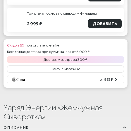
Тональная основа с сияющим финишем
2 999 ₽
ДОБАВИТЬ
Скидка 5%
при оплате онлайн
Бесплатная доставка при сумме заказа от 6 000 ₽
Доставим
завтра
за
300
₽
Найти в магазине
от 853 ₽
Заряд Энергии «Жемчужная
Сыворотка»
ОПИСАНИЕ