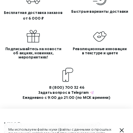
Быстрые варианты доставки
Бесплатная доставка заказов
от 6 000 ₽
Подписывайтесь на новости
Революционные инновации
об акциях, новинках,
в текстуре и цвете
мероприятиях!
8 (800) 700 32 46
Задать вопрос в
Telegram
Ежедневно с 9:00 до 21:00 (по МСК времени)
KIKO
распродажи и акции
Мы используем файлы куки (файлы с данными о прошлых