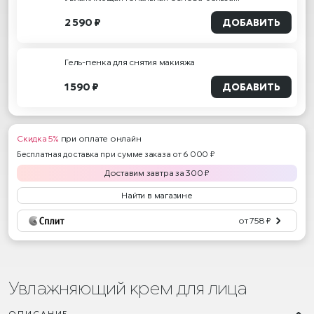
2 590 ₽
ДОБАВИТЬ
Гель-пенка для снятия макияжа
1 590 ₽
ДОБАВИТЬ
Скидка 5%
при оплате онлайн
Бесплатная доставка при сумме заказа от 6 000 ₽
Доставим
завтра
за
300
₽
Найти в магазине
от 758 ₽
Увлажняющий крем для лица
ОПИСАНИЕ