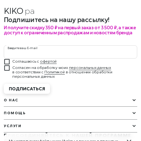
KIKO
Подпишитесь на нашу рассылку!
И получите скидку 350 ₽ на первый заказ от 3 500 ₽, а также
доступ к ограниченным распродажам и новостям бренда
Введите ваш E-mail
Соглашаюсь с
офертой
Согласен на обработку моих
персональных данных
в соответствии с
Политикой
в отношении обработки
персональных данных
ПОДПИСАТЬСЯ
О НАС
ПОМОЩЬ
УСЛУГИ
ПРИСОЕДИНЯЙТЕСЬ К НАШЕЙ ПРОГРАММЕ
ЛОЯЛЬНОСТИ
Мы используем файлы куки (файлы с данными о прошлых