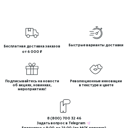
Быстрые варианты доставки
Бесплатная доставка заказов
от 6 000 ₽
Подписывайтесь на новости
Революционные инновации
об акциях, новинках,
в текстуре и цвете
мероприятиях!
8 (800) 700 32 46
Задать вопрос в
Telegram
Ежедневно с 9:00 до 21:00 (по МСК времени)