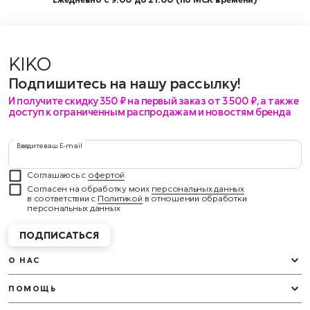
KIKO
рас
Подпишитесь на нашу рассылку!
И получите скидку 350 ₽ на первый заказ от 3 500 ₽, а также
доступ к ограниченным распродажам и новостям бренда
Введите ваш E-mail
Соглашаюсь с
офертой
Согласен на обработку моих
персональных данных
в соответствии с
Политикой
в отношении обработки
персональных данных
ПОДПИСАТЬСЯ
О НАС
ПОМОЩЬ