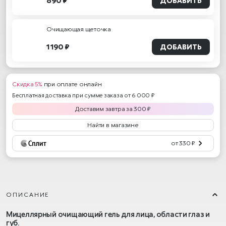
890 ₽
ДОБАВИТЬ
Очищающая щеточка
1 190 ₽
ДОБАВИТЬ
Скидка 5%
при оплате онлайн
Бесплатная доставка при сумме заказа от 6 000 ₽
Доставим
завтра
за
300
₽
Найти в магазине
от 330 ₽
ОПИСАНИЕ
Мицеллярный очищающий гель для лица, области глаз и
губ.