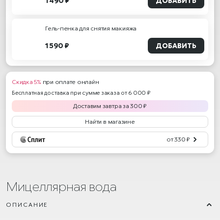
1 490 ₽
ДОБАВИТЬ
Гель-пенка для снятия макияжа
1 590 ₽
ДОБАВИТЬ
Скидка 5%
при оплате онлайн
Бесплатная доставка при сумме заказа от 6 000 ₽
Доставим
завтра
за
300
₽
Найти в магазине
от 330 ₽
Мицеллярная вода
ОПИСАНИЕ