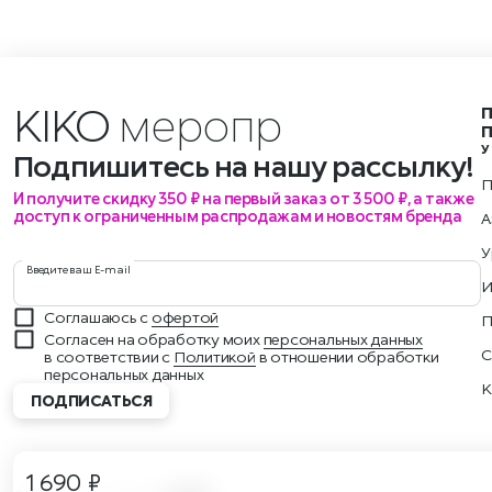
KIKO
мероприяти
У
Подпишитесь на нашу рассылку!
П
И получите скидку 350 ₽ на первый заказ от 3 500 ₽, а также
доступ к ограниченным распродажам и новостям бренда
А
У
Введите ваш E-mail
И
Соглашаюсь с
офертой
П
Согласен на обработку моих
персональных данных
С
в соответствии с
Политикой
в отношении обработки
персональных данных
K
ПОДПИСАТЬСЯ
1 690 ₽