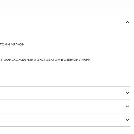
ой и мягкой.
 происхождения и экстрактом водяной лилии;