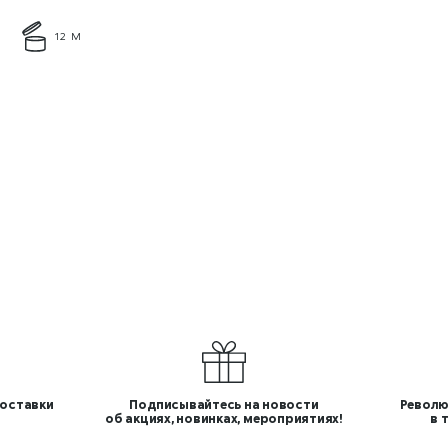
12 М
оставки
Подписывайтесь на новости
Револю
об акциях, новинках, мероприятиях!
в 