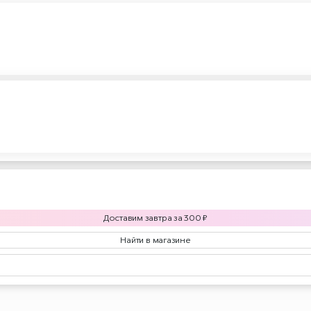
Доставим
завтра
за
300
₽
Найти в магазине