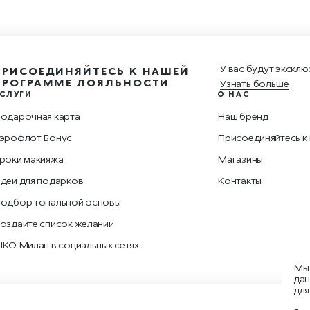
У вас будут эксклю
ПРИСОЕДИНЯЙТЕСЬ К НАШЕЙ
ПРОГРАММЕ ЛОЯЛЬНОСТИ
Узнать больше
СЛУГИ
О НАС
одарочная карта
Наш бренд
эрофлот Бонус
Присоединяйтесь к
роки макияжа
Магазины
деи для подарков
Контакты
одбор тональной основы
оздайте список желаний
IKO Милан в социальных сетях
Мы 
дан
для