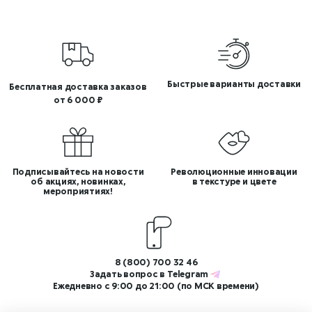
Быстрые варианты доставки
Бесплатная доставка заказов
от 6 000 ₽
Подписывайтесь на новости
Революционные инновации
об акциях, новинках,
в текстуре и цвете
мероприятиях!
8 (800) 700 32 46
Задать вопрос в
Telegram
Ежедневно с 9:00 до 21:00 (по МСК времени)