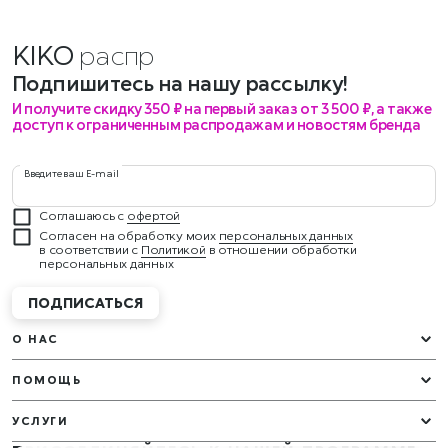
KIKO
ра
Подпишитесь на нашу рассылку!
И получите скидку 350 ₽ на первый заказ от 3 500 ₽, а также
доступ к ограниченным распродажам и новостям бренда
Введите ваш E-mail
Соглашаюсь с
офертой
Согласен на обработку моих
персональных данных
в соответствии с
Политикой
в отношении обработки
персональных данных
ПОДПИСАТЬСЯ
О НАС
ПОМОЩЬ
УСЛУГИ