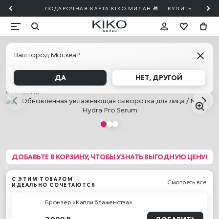
ПОДАРОЧНАЯ КАРТА KIKO МИЛАН 🎁 — КУПИТЬ
Лицо
Ваш город Москва?
Обновленная увлажняющая сыворотка
для лица / New Hydra Pro Serum
ДА
НЕТ, ДРУГОЙ
Сыворотка
ДОБАВЬТЕ В КОРЗИНУ, ЧТОБЫ УЗНАТЬ ВЫГОДНУЮ ЦЕНУ!
С ЭТИМ ТОВАРОМ
Смотреть все
ИДЕАЛЬНО СОЧЕТАЮТСЯ
Бронзер «Капли блаженства»