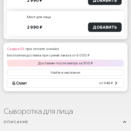
2 990 ₽
ДОБАВИТЬ
Мист для лица
2 990 ₽
ДОБАВИТЬ
Скидка 5%
при оплате онлайн
Бесплатная доставка при сумме заказа от 6 000 ₽
Доставим
послезавтра
за
300
₽
Найти в магазине
от 948 ₽
Сыворотка для лица
ОПИСАНИЕ