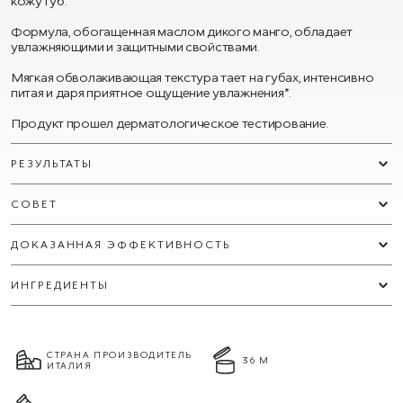
кожу губ.
Формула, обогащенная маслом дикого манго, обладает
увлажняющими и защитными свойствами.
Мягкая обволакивающая текстура тает на губах, интенсивно
питая и даря приятное ощущение увлажнения*.
Продукт прошел дерматологическое тестирование.
РЕЗУЛЬТАТЫ
СОВЕТ
ДОКАЗАННАЯ ЭФФЕКТИВНОСТЬ
ИНГРЕДИЕНТЫ
СТРАНА ПРОИЗВОДИТЕЛЬ
36 М
ИТАЛИЯ