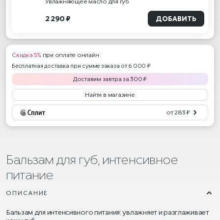
Увлажняющее масло для губ
2 290 ₽
ДОБАВИТЬ
Скидка 5%
при оплате онлайн
Бесплатная доставка при сумме заказа от 6 000 ₽
Доставим
завтра
за
300
₽
Найти в магазине
от 283 ₽
Бальзам для губ, интенсивное
питание
ОПИСАНИЕ
Бальзам для интенсивного питания: увлажняет и разглаживает