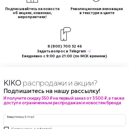
Подписывайтесь на новости
Революционные инновации
об акциях, новинках,
в текстуре и цвете
мероприятиях!
8 (800) 700 32 46
Задать вопрос в
Telegram
Ежедневно с 9:00 до 21:00 (по МСК времени)
KIKO
распродажи и акции?
Подпишитесь на нашу рассылку!
И получите скидку 350 ₽ на первый заказ от 3 500 ₽, а также
доступ к ограниченным распродажам и новостям бренда
Введите ваш E-mail
Соглашаюсь с
офертой