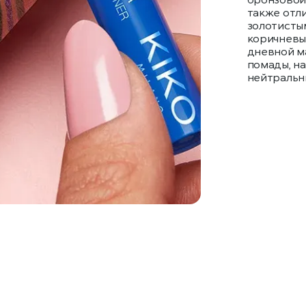
также отли
золотисты
коричневы
дневной м
помады, н
нейтральн