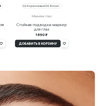
02 Коричневый/02 Brown
Макияж глаз
ля
Стойкая подводка-маркер
для глаз
1 890 ₽
ДОБАВИТЬ В КОРЗИНУ