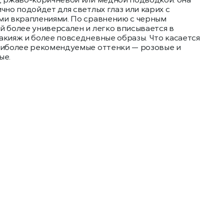
чно подойдет для светлых глаз или карих с
ми вкраплениями. По сравнению с черным
й более универсален и легко вписывается в
акияж и более повседневные образы. Что касается
аиболее рекомендуемые оттенки — розовые и
ые.