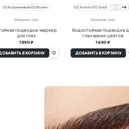
02 Коричневый/02 Brown
02 Золото/02 Gold
+6
Макияж глаз
Макияж глаз
тойкая подводка-маркер
Водостойкая подводка д
для глаз
глаз ярких цветов
1 890 ₽
1 690 ₽
ДОБАВИТЬ В КОРЗИНУ
ДОБАВИТЬ В КОРЗИНУ