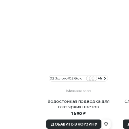
02 Золото/02 Gold
+6
Макияж глаз
Водостойкая подводка для
С
глаз ярких цветов
1 690 ₽
ДОБАВИТЬ В КОРЗИНУ