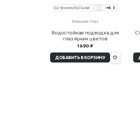
02 Золото/02 Gold
+6
Макияж глаз
Водостойкая подводка для
С
глаз ярких цветов
1 690 ₽
ДОБАВИТЬ В КОРЗИНУ