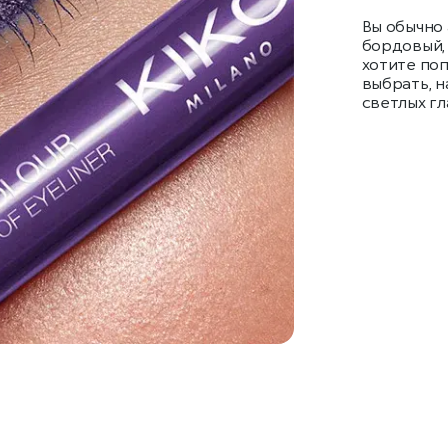
Вы обычно 
бордовый, 
хотите по
выбрать, н
светлых гл