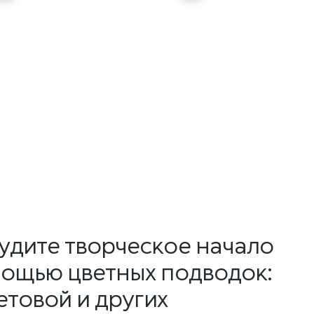
удите творческое начало
мощью цветных подводок:
товой и других