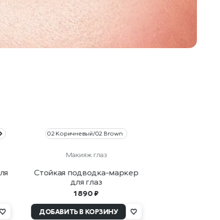
02 Коричневый/02 Brown
Макияж глаз
ля
Стойкая подводка-маркер
для глаз
1 890 ₽
ДОБАВИТЬ В КОРЗИНУ