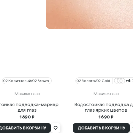
02 Коричневый/02 Brown
02 Золото/02 Gold
+6
Макияж глаз
Макияж глаз
тойкая подводка-маркер
Водостойкая подводка д
для глаз
глаз ярких цветов
1 890 ₽
1 690 ₽
ДОБАВИТЬ В КОРЗИНУ
ДОБАВИТЬ В КОРЗИНУ