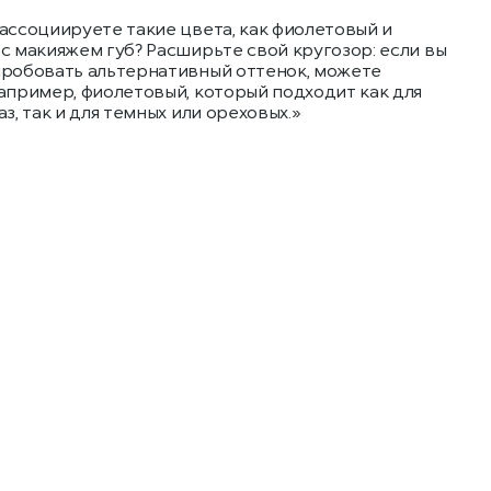
ассоциируете такие цвета, как фиолетовый и
с макияжем губ? Расширьте свой кругозор: если вы
пробовать альтернативный оттенок, можете
апример, фиолетовый, который подходит как для
аз, так и для темных или ореховых.»