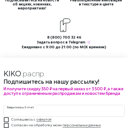
Подписывайтесь на новости
Революционные инновации
об акциях, новинках,
в текстуре и цвете
мероприятиях!
8 (800) 700 32 46
Задать вопрос в
Telegram
Ежедневно с 9:00 до 21:00 (по МСК времени)
KIKO
р
Подпишитесь на нашу рассылку!
И получите скидку 350 ₽ на первый заказ от 3 500 ₽, а также
доступ к ограниченным распродажам и новостям бренда
Введите ваш E-mail
Соглашаюсь с
офертой
Согласен на обработку моих
персональных данных