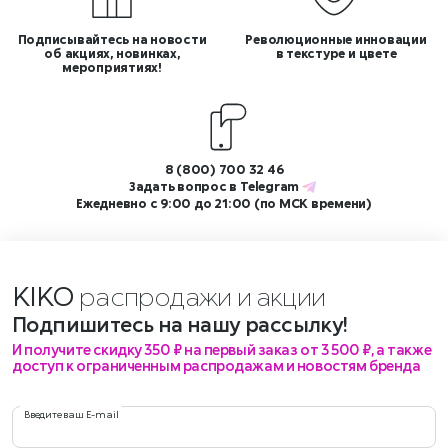
Подписывайтесь на новости
Революционные инновации
об акциях, новинках,
в текстуре и цвете
мероприятиях!
8 (800) 700 32 46
Задать вопрос в
Telegram
Ежедневно с 9:00 до 21:00 (по МСК времени)
KIKO
распродажи и акции?
Подпишитесь на нашу рассылку!
И получите скидку 350 ₽ на первый заказ от 3 500 ₽, а также
доступ к ограниченным распродажам и новостям бренда
Введите ваш E-mail