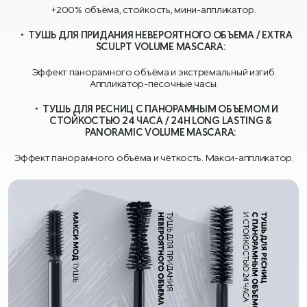
+200% объёма, стойкость, мини-аппликатор.
ТУШЬ ДЛЯ ПРИДАНИЯ НЕВЕРОЯТНОГО ОБЪЕМА / EXTRA
SCULPT VOLUME MASCARA:
Эффект панорамного объёма и экстремальный изгиб.
Аппликатор-песочные часы.
ТУШЬ ДЛЯ РЕСНИЦ С ПАНОРАМНЫМ ОБЪЕМОМ И
СТОЙКОСТЬЮ 24 ЧАСА / 24H LONG LASTING &
PANORAMIC VOLUME MASCARA:
Эффект панорамного объёма и чёткость. Макси-аппликатор.