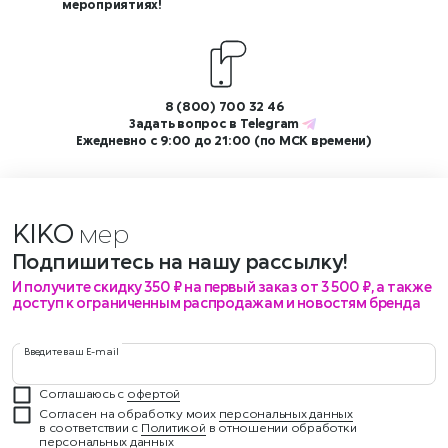
мероприятиях!
8 (800) 700 32 46
Задать вопрос в
Telegram
Ежедневно с 9:00 до 21:00 (по МСК времени)
KIKO
мероприятия
Подпишитесь на нашу рассылку!
И получите скидку 350 ₽ на первый заказ от 3 500 ₽, а также
доступ к ограниченным распродажам и новостям бренда
Введите ваш E-mail
Соглашаюсь с
офертой
Согласен на обработку моих
персональных данных
в соответствии с
Политикой
в отношении обработки
персональных данных