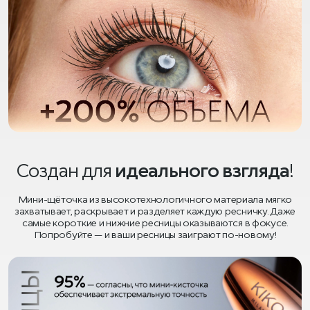
Создан для
идеального взгляда
!
Мини-щёточка из высокотехнологичного материала мягко
захватывает, раскрывает и разделяет каждую ресничку. Даже
самые короткие и нижние ресницы оказываются в фокусе.
Попробуйте — и ваши ресницы заиграют по-новому!