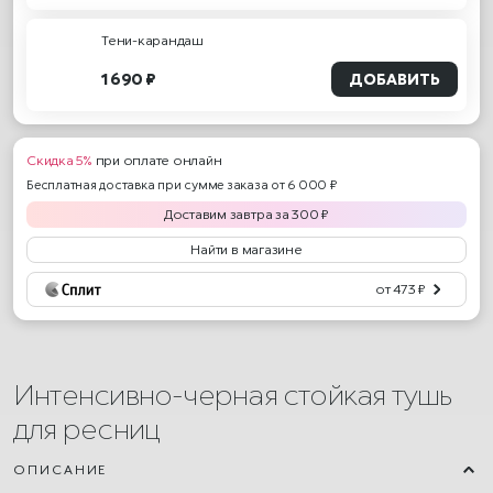
Тени-карандаш
1 690 ₽
ДОБАВИТЬ
Скидка 5%
при оплате онлайн
Бесплатная доставка при сумме заказа от 6 000 ₽
Доставим
завтра
за
300
₽
Найти в магазине
от 473 ₽
Интенсивно-черная стойкая тушь
для ресниц
ОПИСАНИЕ