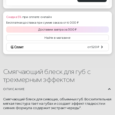
Скидка 5%
при оплате онлайн
Бесплатная доставка при сумме заказа от 6 000 ₽
Доставим
завтра
за
300
₽
Найти в магазине
от 520 ₽
Смягчающий блеск для губ с
трехмерным эффектом
ОПИСАНИЕ
Cмягчающий блеск для сияющих, объемных губ. Восхитительная
мягкая текстура тает на губах и создает эффект гладкости и
сияния. Формула содержит экстракт череды*.