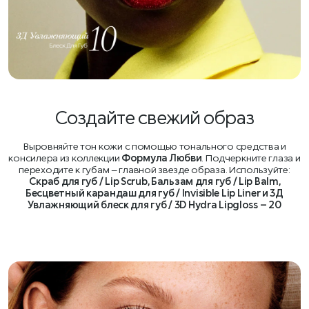
Создайте свежий образ
Выровняйте тон кожи с помощью тонального средства и
консилера из коллекции
Формула Любви
. Подчеркните глаза и
переходите к губам – главной звезде образа. Используйте:
Скраб для губ / Lip Scrub, Бальзам для губ / Lip Balm,
Бесцветный карандаш для губ / Invisible Lip Liner и 3Д
Увлажняющий блеск для губ / 3D Hydra Lipgloss – 20