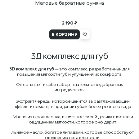
Матовые бархатные румяна
2 190 ₽
В КОРЗИНУ
3Д комплекс для губ
3D комплекс для губ
— это комплекс, разработанный для
повышения мягкости губ и улучшения их комфорта.
Он сочетает в себе набор тщательно подобранных
ингредиентов:
Экстракт череды, которое ценится за разглаживающий
эффект и помощь в придании губам более ровного вида.
Масло из семян хлопка, известное своей деликатностью и
ощущением мягкости, которое оно дарит.
Льняное масло, богатое липидами, которые способствуют
ощущению питательности.