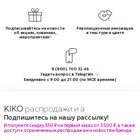
Подписывайтесь на новости
Революционные инновации
об акциях, новинках,
в текстуре и цвете
мероприятиях!
8 (800) 700 32 46
Задать вопрос в
Telegram
Ежедневно с 9:00 до 21:00 (по МСК времени)
KIKO
распродажи и акци
Подпишитесь на нашу рассылку!
И получите скидку 350 ₽ на первый заказ от 3 500 ₽, а также
доступ к ограниченным распродажам и новостям бренда