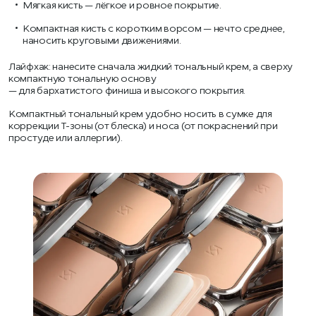
Мягкая кисть — лёгкое и ровное покрытие.
Компактная кисть с коротким ворсом — нечто среднее,
наносить круговыми движениями.
Лайфхак: нанесите сначала жидкий тональный крем, а сверху
компактную тональную основу
— для бархатистого финиша и высокого покрытия.
Компактный тональный крем удобно носить в сумке для
коррекции Т-зоны (от блеска) и носа (от покраснений при
простуде или аллергии).