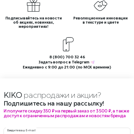
Подписывайтесь на новости
Революционные инновации
об акциях, новинках,
в текстуре и цвете
мероприятиях!
8 (800) 700 32 46
Задать вопрос в
Telegram
Ежедневно с 9:00 до 21:00 (по МСК времени)
KIKO
распродажи и а
Подпишитесь на нашу рассылку!
И получите скидку 350 ₽ на первый заказ от 3 500 ₽, а также
доступ к ограниченным распродажам и новостям бренда
Введите ваш E-mail