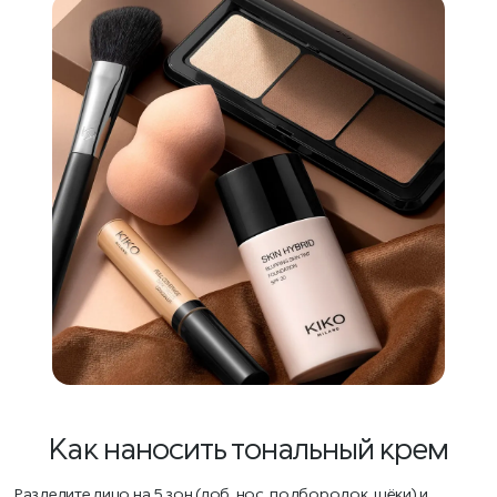
Как наносить тональный крем
Разделите лицо на 5 зон (лоб, нос, подбородок, щёки) и