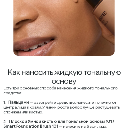
Как наносить жидкую тональную
основу
Есть три основных способа нанесения жидкого тонального
средства:
1.
Пальцами
— разогрейте средство, нанесите точечно от
центра лица к краям. У линии роста волос лучше растушевать
спонжем или кистью.
2.
Плоской Умной кистью для тональной основы 101 /
Smart Foundation Brush 101
— нанесите на 5 зон лица,