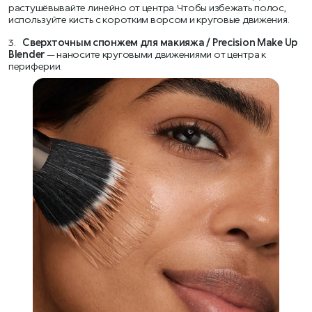
растушёвывайте линейно от центра. Чтобы избежать полос,
используйте кисть с коротким ворсом и круговые движения.
3.
Сверхточным спонжем для макияжа / Precision Make Up
Blender
— наносите круговыми движениями от центра к
периферии.